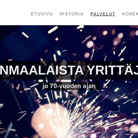
ETUSIVU
HISTORIA
PALVELUT
KONE