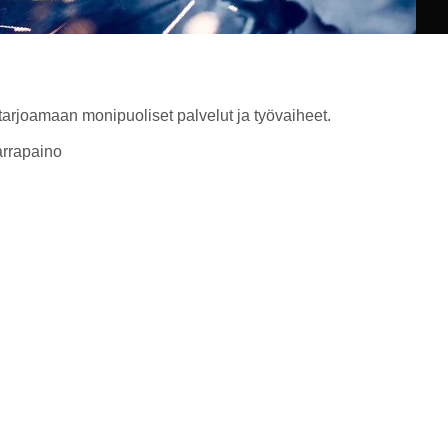
joamaan monipuoliset palvelut ja työvaiheet.
tarrapaino